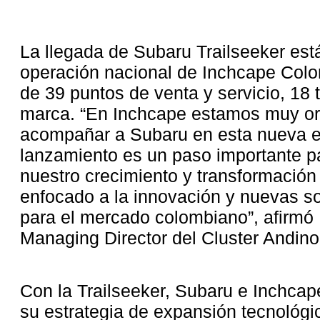
La llegada de Subaru Trailseeker est
operación nacional de Inchcape Colo
de 39 puntos de venta y servicio, 18 ta
marca. “En Inchcape estamos muy or
acompañar a Subaru en esta nueva et
lanzamiento es un paso importante pa
nuestro crecimiento y transformación 
enfocado a la innovación y nuevas s
para el mercado colombiano”, afirmó 
Managing Director del Cluster Andino
Con la Trailseeker, Subaru e Inchca
su estrategia de expansión tecnológic