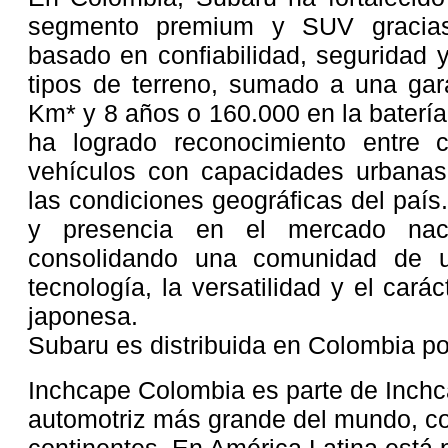
segmento premium y SUV gracias
basado en confiabilidad, seguridad 
tipos de terreno, sumado a una gar
Km* y 8 años o 160.000 en la batería
ha logrado reconocimiento entre 
vehículos con capacidades urbanas 
las condiciones geográficas del país.
y presencia en el mercado naci
consolidando una comunidad de us
tecnología, la versatilidad y el carác
japonesa.
Subaru es distribuida en Colombia p
Inchcape Colombia es parte de Inchca
automotriz más grande del mundo, co
continentes. En América Latina está 