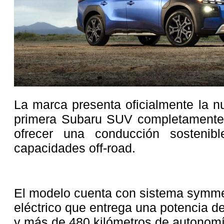
La marca presenta oficialmente la n
primera Subaru SUV completamente e
ofrecer una conducción sostenib
capacidades off-road.
El modelo cuenta con sistema symme
eléctrico que entrega una potencia d
y más de 480 kilómetros de autonomí