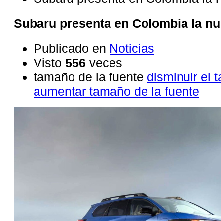
Subaru presenta en Colombia la nu
Publicado en
Noticias
Visto
556
veces
tamaño de la fuente
disminuir el 
aumentar tamaño de la fuente