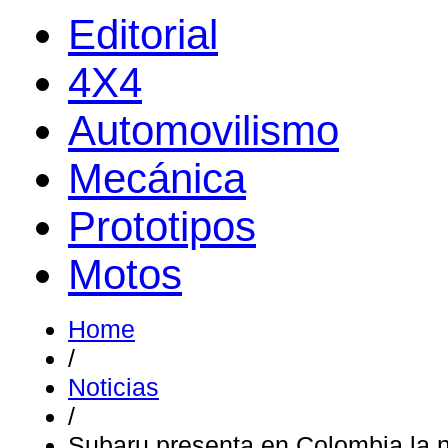
Editorial
4X4
Automovilismo
Mecánica
Prototipos
Motos
Home
/
Noticias
/
Subaru presenta en Colombia la n