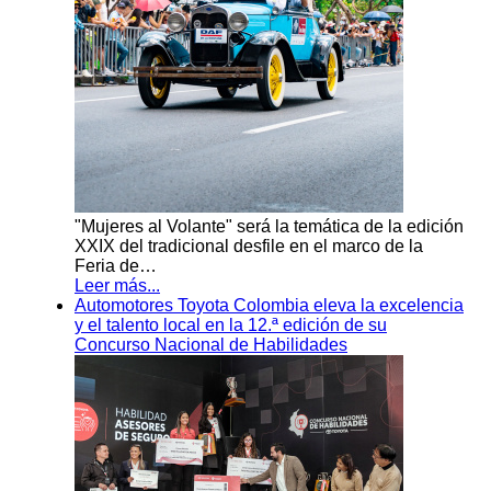
"Mujeres al Volante" será la temática de la edición
XXIX del tradicional desfile en el marco de la
Feria de…
Leer más...
Automotores Toyota Colombia eleva la excelencia
y el talento local en la 12.ª edición de su
Concurso Nacional de Habilidades