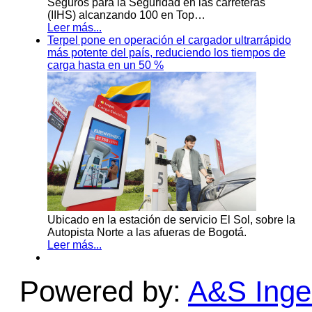
Seguros para la Seguridad en las carreteras
(IIHS) alcanzando 100 en Top…
Leer más...
Terpel pone en operación el cargador ultrarrápido
más potente del país, reduciendo los tiempos de
carga hasta en un 50 %
Ubicado en la estación de servicio El Sol, sobre la
Autopista Norte a las afueras de Bogotá.
Leer más...
Powered by:
A&S Ingen