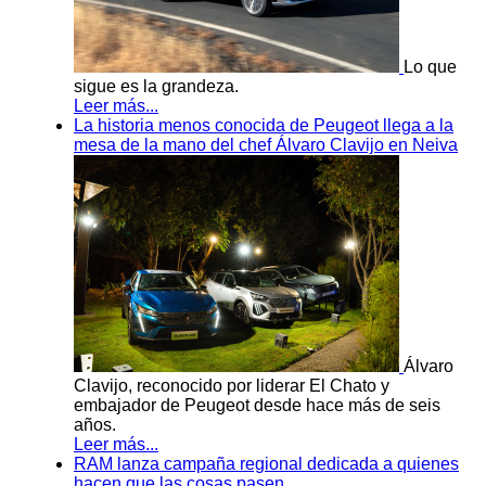
Lo que
sigue es la grandeza.
Leer más...
La historia menos conocida de Peugeot llega a la
mesa de la mano del chef Álvaro Clavijo en Neiva
Álvaro
Clavijo, reconocido por liderar El Chato y
embajador de Peugeot desde hace más de seis
años.
Leer más...
RAM lanza campaña regional dedicada a quienes
hacen que las cosas pasen