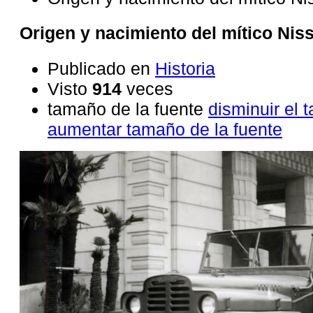
Origen y nacimiento del mítico Niss
Publicado en
Historia
Visto
914
veces
tamaño de la fuente
disminuir el 
aumentar tamaño de la fuente