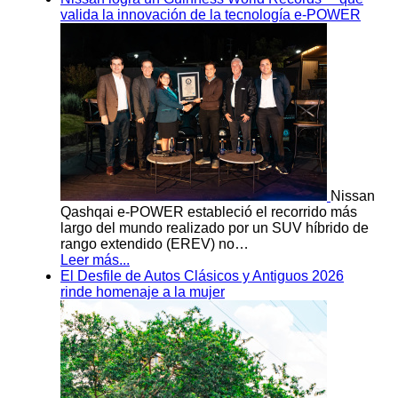
valida la innovación de la tecnología e-POWER
Nissan
Qashqai e-POWER estableció el recorrido más
largo del mundo realizado por un SUV híbrido de
rango extendido (EREV) no…
Leer más...
El Desfile de Autos Clásicos y Antiguos 2026
rinde homenaje a la mujer