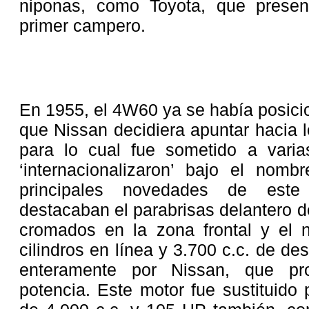
niponas, como Toyota, que prese
primer campero.
En 1955, el 4W60 ya se había posici
que Nissan decidiera apuntar hacia l
para lo cual fue sometido a varia
‘internacionalizaron’ bajo el nom
principales novedades de este
destacaban el parabrisas delantero d
cromados en la zona frontal y el
cilindros en línea y 3.700 c.c. de d
enteramente por Nissan, que pr
potencia. Este motor fue sustituido