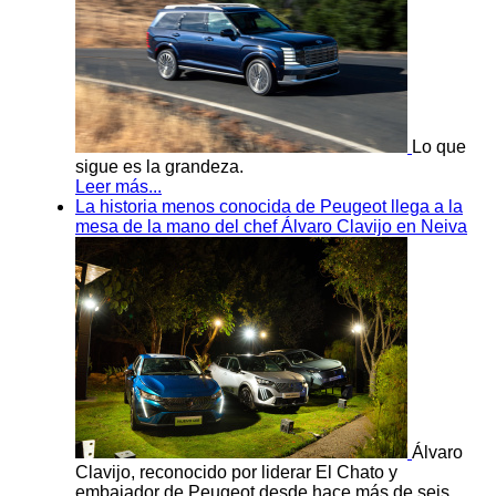
Lo que
sigue es la grandeza.
Leer más...
La historia menos conocida de Peugeot llega a la
mesa de la mano del chef Álvaro Clavijo en Neiva
Álvaro
Clavijo, reconocido por liderar El Chato y
embajador de Peugeot desde hace más de seis