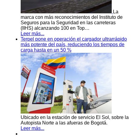
La
marca con más reconocimientos del Instituto de
Seguros para la Seguridad en las carreteras
(IIHS) alcanzando 100 en Top…
Leer más...
Terpel pone en operación el cargador ultrarrápido
más potente del país, reduciendo los tiempos de
carga hasta en un 50 %
Ubicado en la estación de servicio El Sol, sobre la
Autopista Norte a las afueras de Bogotá.
Leer más...