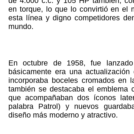
de 4.000 c.c. y 105 HP también, co
en torque, lo que lo convirtió en e
esta línea y digno competidores de
mundo.
En octubre de 1958, fue lanzad
básicamente era una actualización 
incorporaba boceles cromados en la
también se destacaba el emblema co
que acompañaban dos íconos later
palabra Patrol) y nuevos guardab
diseño más moderno y atractivo.