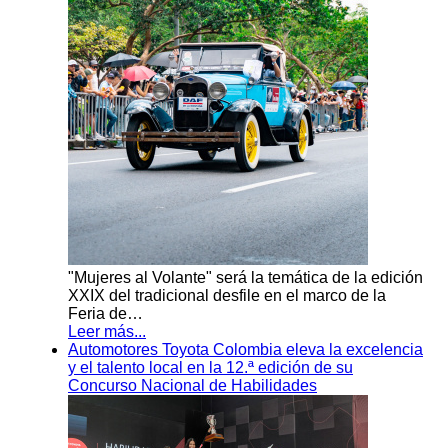
"Mujeres al Volante" será la temática de la edición
XXIX del tradicional desfile en el marco de la
Feria de…
Leer más...
Automotores Toyota Colombia eleva la excelencia
y el talento local en la 12.ª edición de su
Concurso Nacional de Habilidades