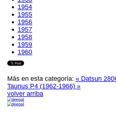
1954
1955
1956
1957
1958
1959
1960
Más en esta categoría:
« Datsun 280
Taunus P4 (1962-1966) »
volver arriba