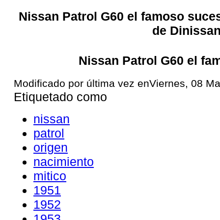
Nissan Patrol G60 el famoso suceso
de Dinissa
Nissan Patrol G60 el f
Modificado por última vez enViernes, 08 M
Etiquetado como
nissan
patrol
origen
nacimiento
mitico
1951
1952
1953