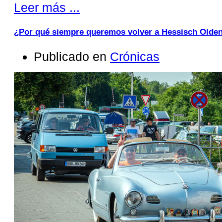
Leer más ...
¿Por qué siempre queremos volver a Hessisch Olde
Publicado en
Crónicas