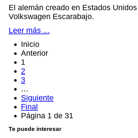
El alemán creado en Estados Unidos 
Volkswagen Escarabajo.
Leer más ...
Inicio
Anterior
1
2
3
…
Siguiente
Final
Página 1 de 31
Te puede interesar