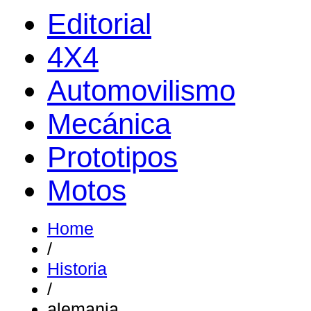
Editorial
4X4
Automovilismo
Mecánica
Prototipos
Motos
Home
/
Historia
/
alemania