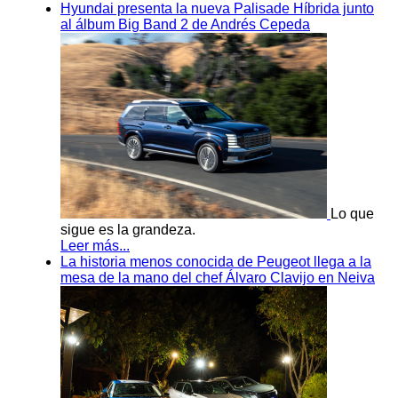
Hyundai presenta la nueva Palisade Híbrida junto
al álbum Big Band 2 de Andrés Cepeda
Lo que
sigue es la grandeza.
Leer más...
La historia menos conocida de Peugeot llega a la
mesa de la mano del chef Álvaro Clavijo en Neiva