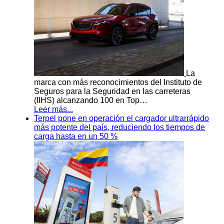
La
marca con más reconocimientos del Instituto de
Seguros para la Seguridad en las carreteras
(IIHS) alcanzando 100 en Top…
Leer más...
Terpel pone en operación el cargador ultrarrápido
más potente del país, reduciendo los tiempos de
carga hasta en un 50 %