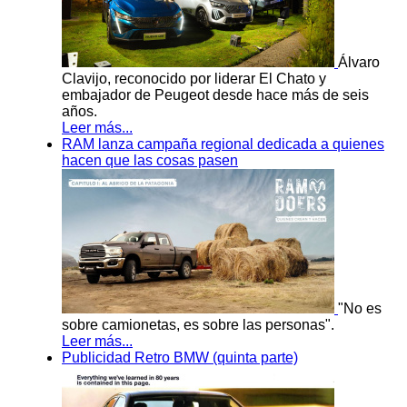
Álvaro
Clavijo, reconocido por liderar El Chato y
embajador de Peugeot desde hace más de seis
años.
Leer más...
RAM lanza campaña regional dedicada a quienes
hacen que las cosas pasen
"No es
sobre camionetas, es sobre las personas".
Leer más...
Publicidad Retro BMW (quinta parte)