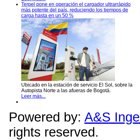
Terpel pone en operación el cargador ultrarrápido
más potente del país, reduciendo los tiempos de
carga hasta en un 50 %
Ubicado en la estación de servicio El Sol, sobre la
Autopista Norte a las afueras de Bogotá.
Leer más...
Powered by:
A&S Ingen
rights reserved.