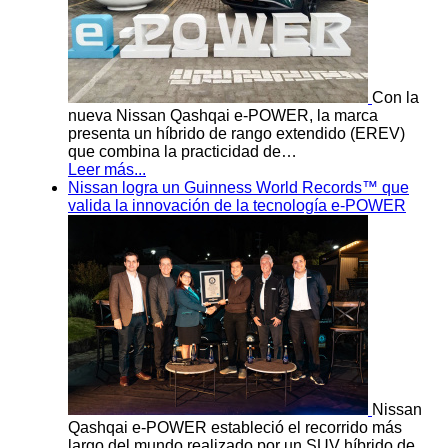
Con la
nueva Nissan Qashqai e-POWER, la marca
presenta un híbrido de rango extendido (EREV)
que combina la practicidad de…
Leer más...
Nissan logra un Guinness World Records™ que
valida la innovación de la tecnología e-POWER
Nissan
Qashqai e-POWER estableció el recorrido más
largo del mundo realizado por un SUV híbrido de