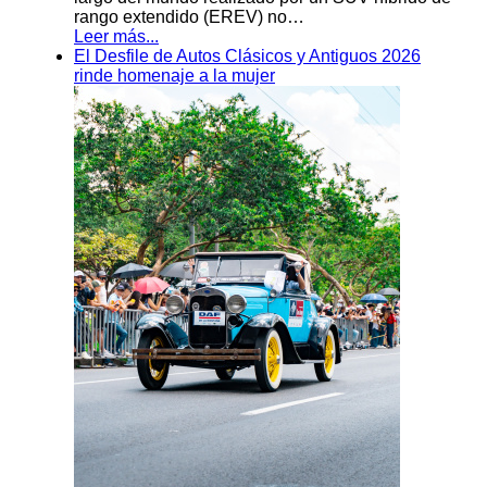
rango extendido (EREV) no…
Leer más...
El Desfile de Autos Clásicos y Antiguos 2026
rinde homenaje a la mujer