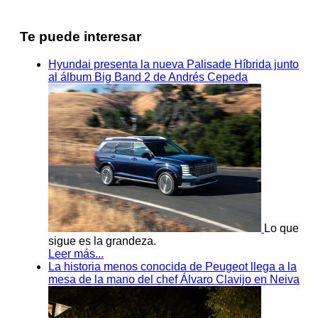
Te puede interesar
Hyundai presenta la nueva Palisade Híbrida junto
al álbum Big Band 2 de Andrés Cepeda
Lo que
sigue es la grandeza.
Leer más...
La historia menos conocida de Peugeot llega a la
mesa de la mano del chef Álvaro Clavijo en Neiva