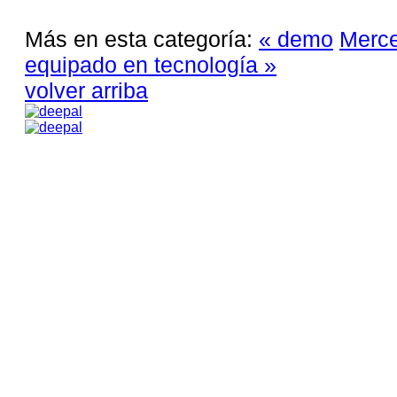
Más en esta categoría:
« demo
Merce
equipado en tecnología »
volver arriba