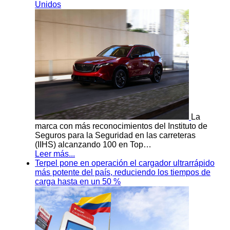
Unidos
La
marca con más reconocimientos del Instituto de
Seguros para la Seguridad en las carreteras
(IIHS) alcanzando 100 en Top…
Leer más...
Terpel pone en operación el cargador ultrarrápido
más potente del país, reduciendo los tiempos de
carga hasta en un 50 %