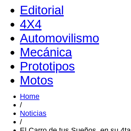
Editorial
4X4
Automovilismo
Mecánica
Prototipos
Motos
Home
/
Noticias
/
El Carro de tus Sueños, en su 4ta 