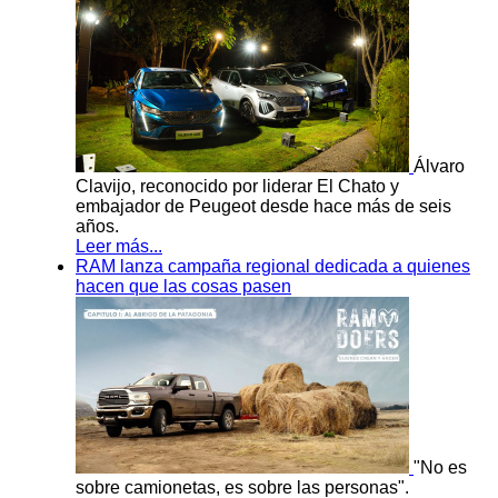
Álvaro
Clavijo, reconocido por liderar El Chato y
embajador de Peugeot desde hace más de seis
años.
Leer más...
RAM lanza campaña regional dedicada a quienes
hacen que las cosas pasen
"No es
sobre camionetas, es sobre las personas".