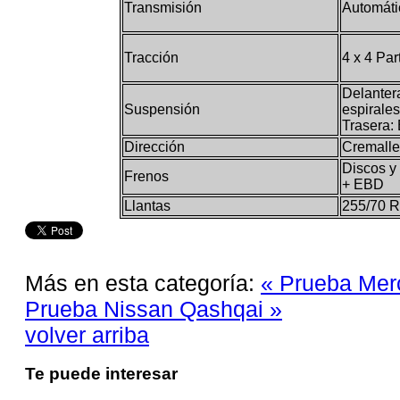
Transmisión
Automáti
Tracción
4 x 4 Par
Delanter
Suspensión
espirales
Trasera: 
Dirección
Cremaller
Discos y
Frenos
+ EBD
Llantas
255/70 R
Más en esta categoría:
« Prueba Me
Prueba Nissan Qashqai »
volver arriba
Te puede interesar