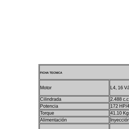
FICHA TECNICA
Motor
L4, 16 V
Cilindrada
2.488 c.c
Potencia
172 HP/4
Torque
41.10 Kg
Alimentación
Inyecció