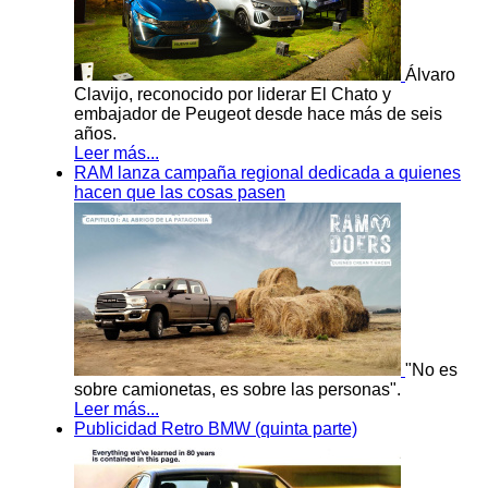
Álvaro
Clavijo, reconocido por liderar El Chato y
embajador de Peugeot desde hace más de seis
años.
Leer más...
RAM lanza campaña regional dedicada a quienes
hacen que las cosas pasen
"No es
sobre camionetas, es sobre las personas".
Leer más...
Publicidad Retro BMW (quinta parte)