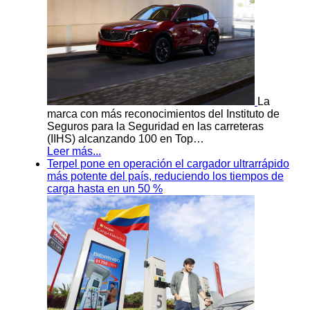
La
marca con más reconocimientos del Instituto de
Seguros para la Seguridad en las carreteras
(IIHS) alcanzando 100 en Top…
Leer más...
Terpel pone en operación el cargador ultrarrápido
más potente del país, reduciendo los tiempos de
carga hasta en un 50 %