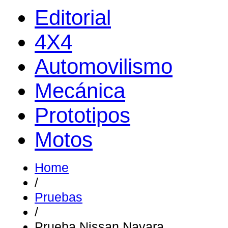
Editorial
4X4
Automovilismo
Mecánica
Prototipos
Motos
Home
/
Pruebas
/
Prueba Nissan Navara