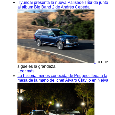
Hyundai presenta la nueva Palisade Híbrida junto
al álbum Big Band 2 de Andrés Cepeda
Lo que
sigue es la grandeza.
Leer más...
La historia menos conocida de Peugeot llega a la
mesa de la mano del chef Álvaro Clavijo en Neiva