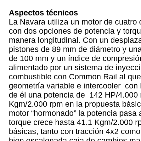
Aspectos técnicos
La Navara utiliza un motor de cuatro 
con dos opciones de potencia y torq
manera longitudinal. Con un desplaz
pistones de 89 mm de diámetro y una
de 100 mm y un índice de compresión
alimentado por un sistema de inyecci
combustible con Common Rail al que
geometría variable e intercooler con
de él una potencia de 142 HP/4.000 
Kgm/2.000 rpm en la propuesta básic
motor “hormonado” la potencia pasa 
torque crece hasta 41.1 Kgm/2.000 r
básicas, tanto con tracción 4x2 como 
bien escalonada caja de cambios ma