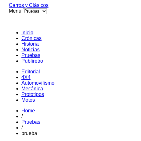
Carros y Clásicos
Menu
Inicio
Crónicas
Historia
Noticias
Pruebas
Publiretro
Editorial
4X4
Automovilismo
Mecánica
Prototipos
Motos
Home
/
Pruebas
/
prueba