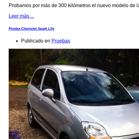
Probamos por más de 300 kilómetros el nuevo modelo de 
Leer más ...
Prueba Chevrolet Spark Life
Publicado en
Pruebas