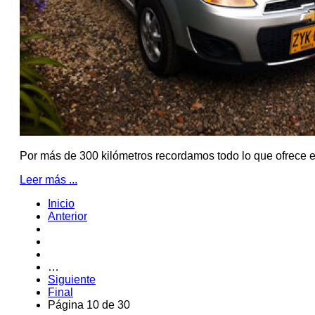
Por más de 300 kilómetros recordamos todo lo que ofrece es
Leer más ...
Inicio
Anterior
…
Siguiente
Final
Página 10 de 30