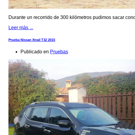
Durante un recorrido de 300 kilómetros pudimos sacar conc
Leer más ...
Prueba Nissan Xtrail T32 2015
Publicado en
Pruebas