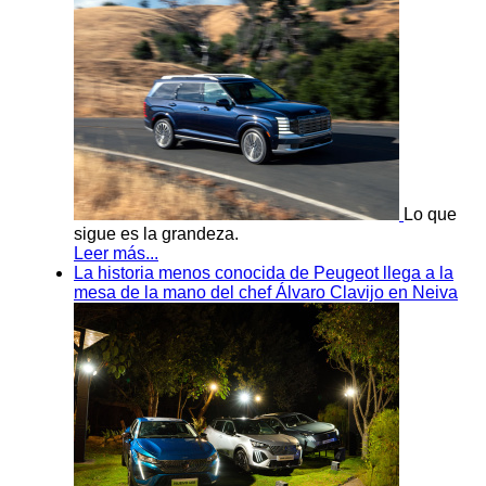
Lo que
sigue es la grandeza.
Leer más...
La historia menos conocida de Peugeot llega a la
mesa de la mano del chef Álvaro Clavijo en Neiva