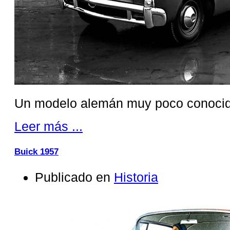
Un modelo alemán muy poco conocid
Leer más ...
Buick 1957
Publicado en
Historia