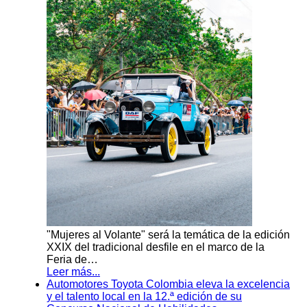
"Mujeres al Volante" será la temática de la edición
XXIX del tradicional desfile en el marco de la
Feria de…
Leer más...
Automotores Toyota Colombia eleva la excelencia
y el talento local en la 12.ª edición de su