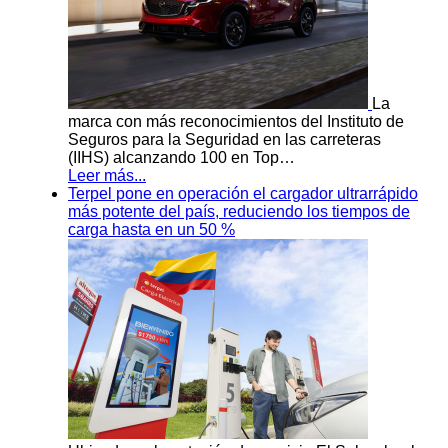
La
marca con más reconocimientos del Instituto de
Seguros para la Seguridad en las carreteras
(IIHS) alcanzando 100 en Top…
Leer más...
Terpel pone en operación el cargador ultrarrápido
más potente del país, reduciendo los tiempos de
carga hasta en un 50 %