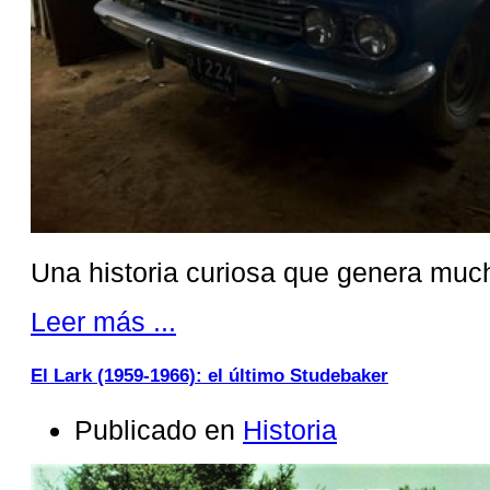
Una historia curiosa que genera much
Leer más ...
El Lark (1959-1966): el último Studebaker
Publicado en
Historia