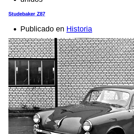
Studebaker Z87
Publicado en
Historia