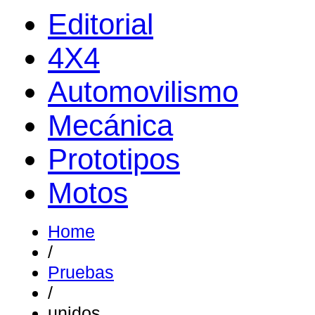
Editorial
4X4
Automovilismo
Mecánica
Prototipos
Motos
Home
/
Pruebas
/
unidos