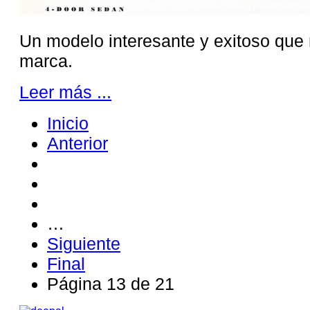
Un modelo interesante y exitoso que 
marca.
Leer más ...
Inicio
Anterior
…
Siguiente
Final
Página 13 de 21