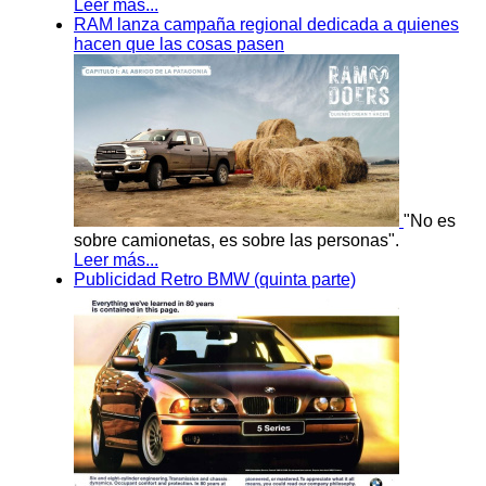
Leer más...
RAM lanza campaña regional dedicada a quienes
hacen que las cosas pasen
"No es
sobre camionetas, es sobre las personas".
Leer más...
Publicidad Retro BMW (quinta parte)