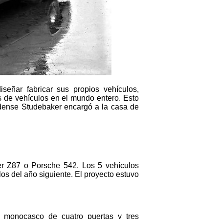
eñar fabricar sus propios vehículos,
s de vehículos en el mundo entero. Esto
idense Studebaker encargó a la casa de
r Z87 o Porsche 542. Los 5 vehículos
os del año siguiente. El proyecto estuvo
a monocasco de cuatro puertas y tres