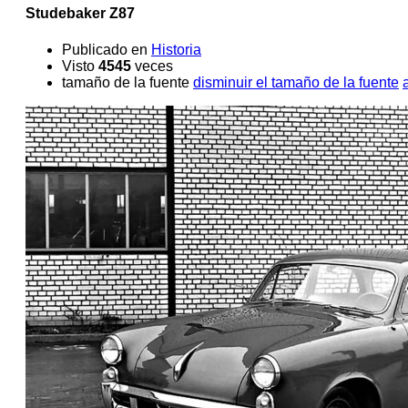
Studebaker Z87
Publicado en
Historia
Visto
4545
veces
tamaño de la fuente
disminuir el tamaño de la fuente