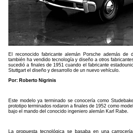
El reconocido fabricante alemán Porsche además de dis
también ha vendido tecnología y diseño a otros fabricante
sucedió a finales de 1951 cuando el fabricante estadoun
Stuttgart el diseño y desarrollo de un nuevo vehículo.
Por: Roberto Nigrinis
Este modelo ya terminado se conocería como Studebake
prototipo terminados rodaron a finales de 1952 como model
bajo el mando del conocido ingeniero alemán Karl Rabe.
La propuesta tecnológica se basaba en una carrocerí