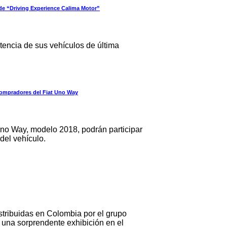
de “Driving Experience Calima Motor”
otencia de sus vehículos de última
 compradores del Fiat Uno Way
Uno Way, modelo 2018, podrán participar
 del vehículo.
stribuidas en Colombia por el grupo
una sorprendente exhibición en el