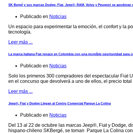
SK Bergé y sus marcas Dodge, Fiat, Jeep®, RAM, Volvo y Peugeot se apoderan 
Publicado en
Noticias
Un espacio para experimentar la emoción, el confort y la p
tecnología.
Leer más ...
La marca italiana Fiat renace en Colombia con una increíble oportunidad para
Publicado en
Noticias
Solo los primeros 300 compradores del espectacular Fiat 
en el concurso que devolverá a uno de ellos, el precio total
Leer más ...
Jeep®, Fiat y Dodge Llegan al Centro Comercial Parque La Colina
Publicado en
Noticias
Del 13 al 22 de octubre las marcas Jeep®, Fiat y Dodge, di
hispano-chileno SKBergé, se toman Parque La Colina con 