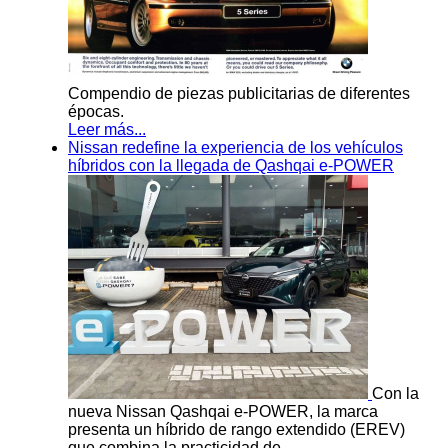
Compendio de piezas publicitarias de diferentes
épocas.
Leer más...
Nissan redefine la experiencia de los vehículos
híbridos con la llegada de Qashqai e-POWER
Con la
nueva Nissan Qashqai e-POWER, la marca
presenta un híbrido de rango extendido (EREV)
que combina la practicidad de…