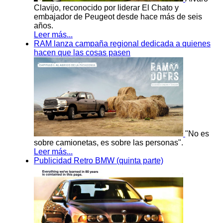
Clavijo, reconocido por liderar El Chato y
embajador de Peugeot desde hace más de seis
años.
Leer más...
RAM lanza campaña regional dedicada a quienes
hacen que las cosas pasen
"No es
sobre camionetas, es sobre las personas".
Leer más...
Publicidad Retro BMW (quinta parte)