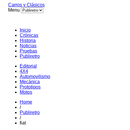
Carros y Clásicos
Menu
Inicio
Crónicas
Historia
Noticias
Pruebas
Publiretro
Editorial
4X4
Automovilismo
Mecánica
Prototipos
Motos
Home
/
Publiretro
/
fiat