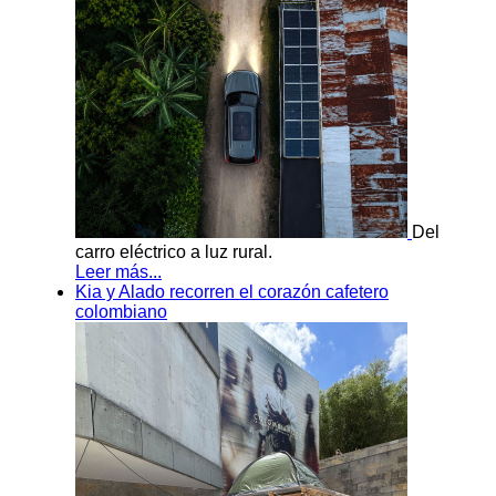
Del
carro eléctrico a luz rural.
Leer más...
Kia y Alado recorren el corazón cafetero
colombiano