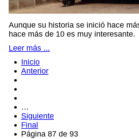
Aunque su historia se inició hace má
hace más de 10 es muy interesante.
Leer más ...
Inicio
Anterior
…
Siguiente
Final
Página 87 de 93