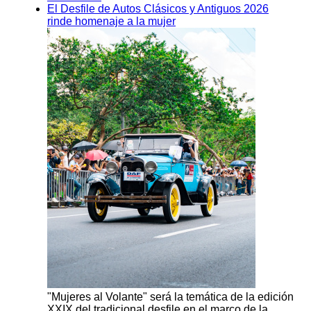
El Desfile de Autos Clásicos y Antiguos 2026
rinde homenaje a la mujer
"Mujeres al Volante" será la temática de la edición
XXIX del tradicional desfile en el marco de la