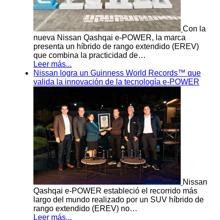
Con la
nueva Nissan Qashqai e-POWER, la marca
presenta un híbrido de rango extendido (EREV)
que combina la practicidad de…
Leer más...
Nissan logra un Guinness World Records™ que
valida la innovación de la tecnología e-POWER
Nissan
Qashqai e-POWER estableció el recorrido más
largo del mundo realizado por un SUV híbrido de
rango extendido (EREV) no…
Leer más...