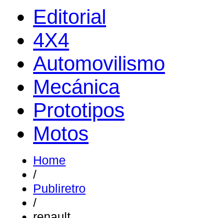
Editorial
4X4
Automovilismo
Mecánica
Prototipos
Motos
Home
/
Publiretro
/
renault