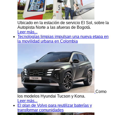
Ubicado en la estación de servicio El Sol, sobre la
Autopista Norte a las afueras de Bogotá.
Leer más...
Tecnologías limpias impulsan una nueva etapa en
la movilidad urbana en Colombia
Como
los modelos Hyundai Tucson y Kona.
Leer más...
El plan de Volvo para reutilizar baterías y
transformar comunidades