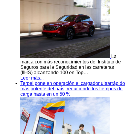
La
marca con más reconocimientos del Instituto de
Seguros para la Seguridad en las carreteras
(IIHS) alcanzando 100 en Top…
Leer más...
Terpel pone en operación el cargador ultrarrápido
más potente del país, reduciendo los tiempos de
carga hasta en un 50 %