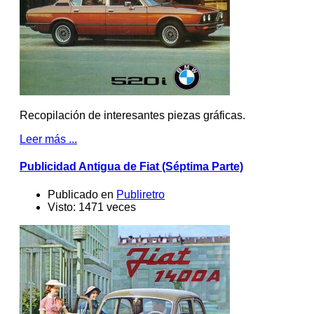
Recopilación de interesantes piezas gráficas.
Leer más ...
Publicidad Antigua de Fiat (Séptima Parte)
Publicado en
Publiretro
Visto: 1471 veces