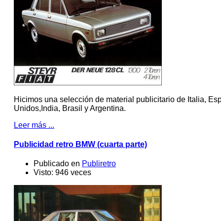
Hicimos una selección de material publicitario de Italia, 
Unidos,India, Brasil y Argentina.
Leer más ...
Publicidad retro BMW (cuarta parte)
Publicado en
Publiretro
Visto: 946 veces