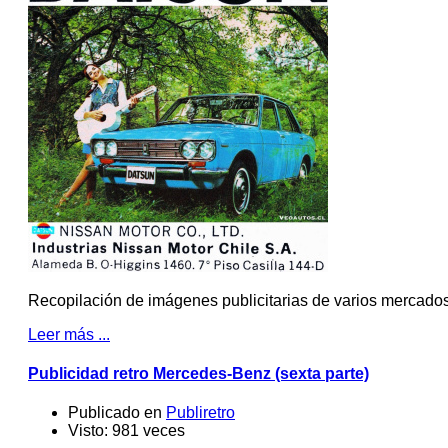
Recopilación de imágenes publicitarias de varios mercados
Leer más ...
Publicidad retro Mercedes-Benz (sexta parte)
Publicado en
Publiretro
Visto: 981 veces