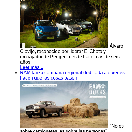
Álvaro
Clavijo, reconocido por liderar El Chato y
embajador de Peugeot desde hace más de seis
años.
Leer más...
RAM lanza campaña regional dedicada a quienes
hacen que las cosas pasen
"No es
sobre camionetas, es sobre las personas".