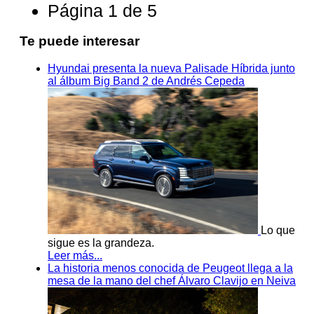
Página 1 de 5
Te puede interesar
Hyundai presenta la nueva Palisade Híbrida junto
al álbum Big Band 2 de Andrés Cepeda
Lo que
sigue es la grandeza.
Leer más...
La historia menos conocida de Peugeot llega a la
mesa de la mano del chef Álvaro Clavijo en Neiva