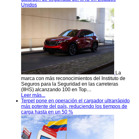
Unidos
La
marca con más reconocimientos del Instituto de
Seguros para la Seguridad en las carreteras
(IIHS) alcanzando 100 en Top…
Leer más...
Terpel pone en operación el cargador ultrarrápido
más potente del país, reduciendo los tiempos de
carga hasta en un 50 %