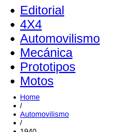
Editorial
4X4
Automovilismo
Mecánica
Prototipos
Motos
Home
/
Automovilismo
/
1940