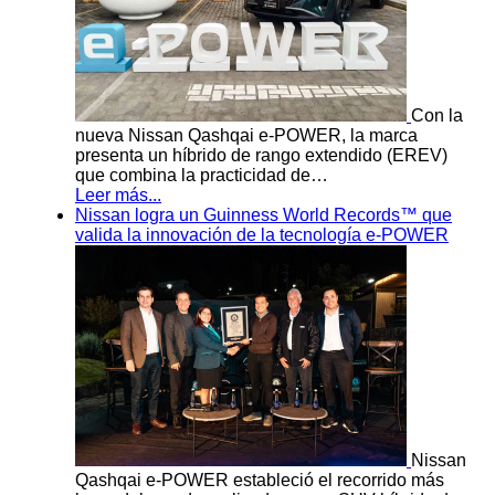
Con la
nueva Nissan Qashqai e-POWER, la marca
presenta un híbrido de rango extendido (EREV)
que combina la practicidad de…
Leer más...
Nissan logra un Guinness World Records™ que
valida la innovación de la tecnología e-POWER
Nissan
Qashqai e-POWER estableció el recorrido más