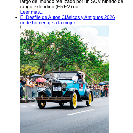
largo del mundo realizado por un SUV híbrido de
rango extendido (EREV) no…
Leer más...
El Desfile de Autos Clásicos y Antiguos 2026
rinde homenaje a la mujer