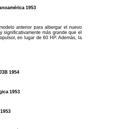
panoamérica 1953
modelo anterior para albergar el nuevo
y significativamente más grande que el
ropulsor, en lugar de 60 HP. Además, la
CJ3B 1954
gica 1953
 1953