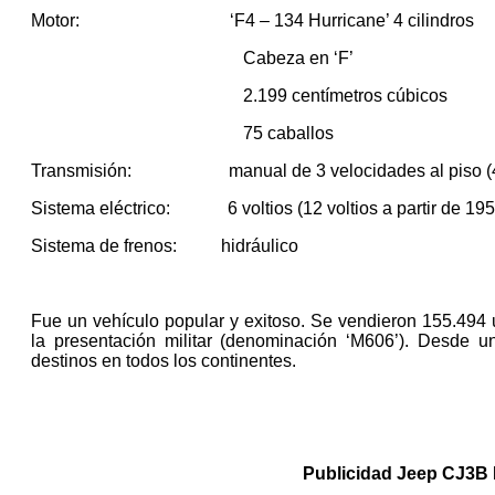
Motor: ‘F4 – 134 Hurricane’ 4 cilindros
Cabeza en ‘F’
2.199 centímetros cúbicos
75 caballos
Transmisión: manual de 3 velocidades al piso (4 en
Sistema eléctrico: 6 voltios (12 voltios a partir de 
Sistema de frenos: hidráulico
Fue un vehículo popular y exitoso. Se vendieron 155.494 u
la presentación militar (denominación ‘M606’). Desde u
destinos en todos los continentes.
Publicidad Jeep CJ3B 