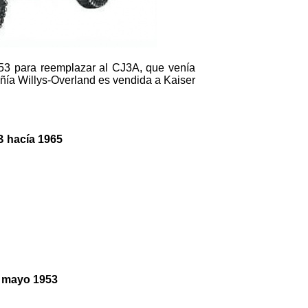
53 para reemplazar al CJ3A, que venía
ía Willys-Overland es vendida a Kaiser
 hacía 1965
B mayo 1953