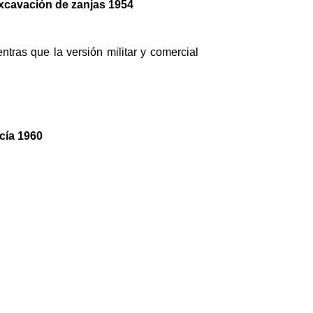
xcavación de zanjas 1954
ntras que la versión militar y comercial
cía 1960