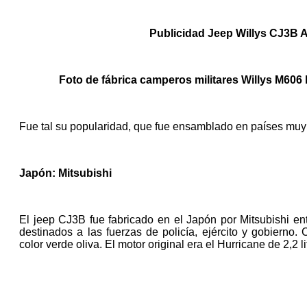
Publicidad Jeep Willys CJ3B A
Foto de fábrica camperos militares Willys M606 l
Fue tal su popularidad, que fue ensamblado en países muy 
Japón: Mitsubishi
El jeep CJ3B fue fabricado en el Japón por Mitsubishi en
destinados a las fuerzas de policía, ejército y gobierno. 
color verde oliva. El motor original era el Hurricane de 2,2 l