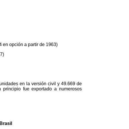
 opción a partir de 1963)
1957)
nidades en la versión civil y 49.669 de
n principio fue exportado a numerosos
Brasil