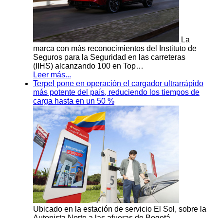
La
marca con más reconocimientos del Instituto de
Seguros para la Seguridad en las carreteras
(IIHS) alcanzando 100 en Top…
Leer más...
Terpel pone en operación el cargador ultrarrápido
más potente del país, reduciendo los tiempos de
carga hasta en un 50 %
Ubicado en la estación de servicio El Sol, sobre la
Autopista Norte a las afueras de Bogotá.