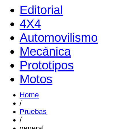
Editorial
4X4
Automovilismo
Mecánica
Prototipos
Motos
Home
/
Pruebas
/
general