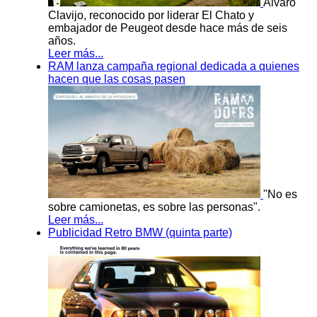
Álvaro
Clavijo, reconocido por liderar El Chato y
embajador de Peugeot desde hace más de seis
años.
Leer más...
RAM lanza campaña regional dedicada a quienes
hacen que las cosas pasen
"No es
sobre camionetas, es sobre las personas".
Leer más...
Publicidad Retro BMW (quinta parte)