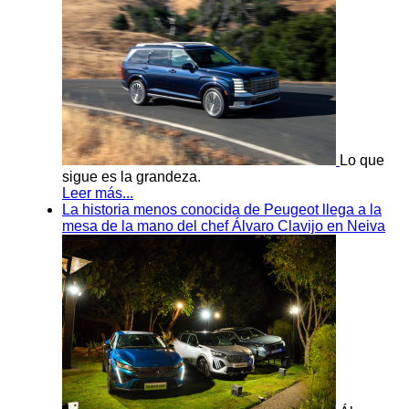
Lo que
sigue es la grandeza.
Leer más...
La historia menos conocida de Peugeot llega a la
mesa de la mano del chef Álvaro Clavijo en Neiva