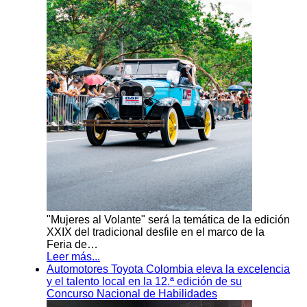
"Mujeres al Volante" será la temática de la edición
XXIX del tradicional desfile en el marco de la
Feria de…
Leer más...
Automotores Toyota Colombia eleva la excelencia
y el talento local en la 12.ª edición de su
Concurso Nacional de Habilidades