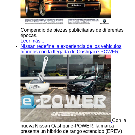
Compendio de piezas publicitarias de diferentes
épocas.
Leer más...
Nissan redefine la experiencia de los vehículos
híbridos con la llegada de Qashqai e-POWER
Con la
nueva Nissan Qashqai e-POWER, la marca
presenta un híbrido de rango extendido (EREV)