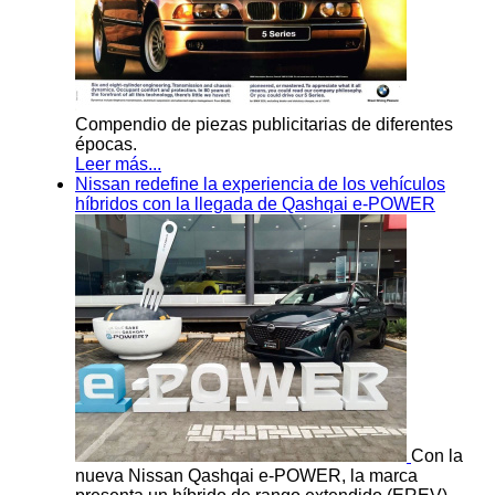
Compendio de piezas publicitarias de diferentes
épocas.
Leer más...
Nissan redefine la experiencia de los vehículos
híbridos con la llegada de Qashqai e-POWER
Con la
nueva Nissan Qashqai e-POWER, la marca