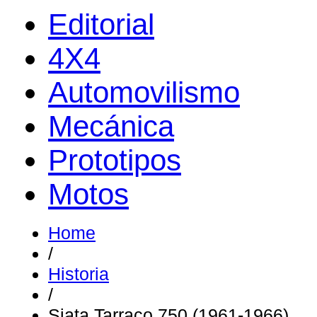
Editorial
4X4
Automovilismo
Mecánica
Prototipos
Motos
Home
/
Historia
/
Siata Tarraco 750 (1961-1966)