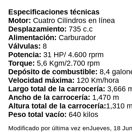
Especificaciones técnicas
Motor:
Cuatro Cilindros en línea
Desplazamiento:
735 c.c
Alimentación:
Carburador
Válvulas:
8
Potencia:
31 HP/ 4.600 rprm
Torque:
5,6 Kgm/2.700 rpm
Depósito de combustible:
8,4 galon
Velocidad máxima:
120 Km/hora
Largo total de la carrocería:
3,666 
Ancho de la carrocería:
1,470 m
Altura total de la carrocería:
1,310 
Peso total vacío:
640 kilos
Modificado por última vez enJueves, 18 Ju