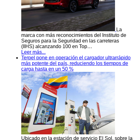
La
marca con más reconocimientos del Instituto de
Seguros para la Seguridad en las carreteras
(IIHS) alcanzando 100 en Top…
Leer más...
Terpel pone en operación el cargador ultrarrápido
más potente del país, reduciendo los tiempos de
carga hasta en un 50 %
Ubicado en la estación de servicio El Sol, sobre la