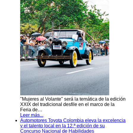
"Mujeres al Volante" será la temática de la edición
XXIX del tradicional desfile en el marco de la
Feria de…
Leer más...
Automotores Toyota Colombia eleva la excelencia
y el talento local en la 12.ª edición de su
Concurso Nacional de Habilidades