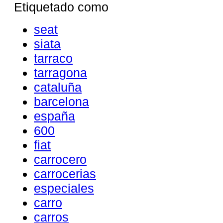
Etiquetado como
seat
siata
tarraco
tarragona
cataluña
barcelona
españa
600
fiat
carrocero
carrocerias
especiales
carro
carros