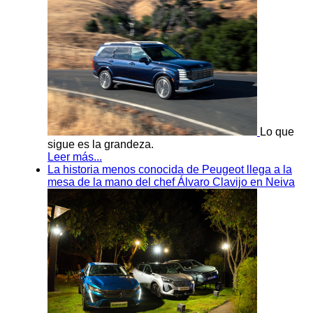
Lo que
sigue es la grandeza.
Leer más...
La historia menos conocida de Peugeot llega a la
mesa de la mano del chef Álvaro Clavijo en Neiva