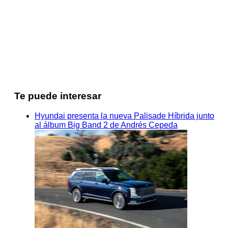
Te puede interesar
Hyundai presenta la nueva Palisade Híbrida junto
al álbum Big Band 2 de Andrés Cepeda