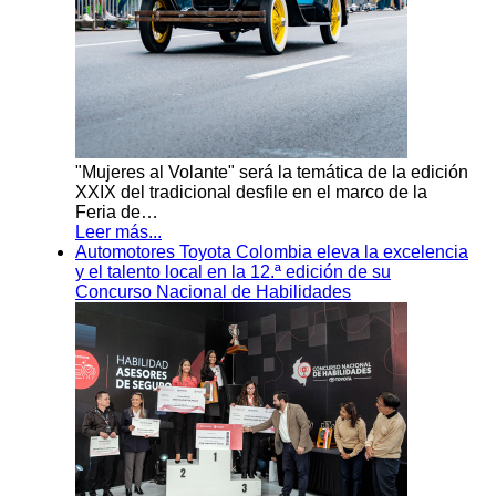
"Mujeres al Volante" será la temática de la edición
XXIX del tradicional desfile en el marco de la
Feria de…
Leer más...
Automotores Toyota Colombia eleva la excelencia
y el talento local en la 12.ª edición de su
Concurso Nacional de Habilidades