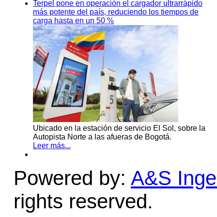
Terpel pone en operación el cargador ultrarrápido
más potente del país, reduciendo los tiempos de
carga hasta en un 50 %
Ubicado en la estación de servicio El Sol, sobre la
Autopista Norte a las afueras de Bogotá.
Leer más...
Powered by:
A&S Ingen
rights reserved.