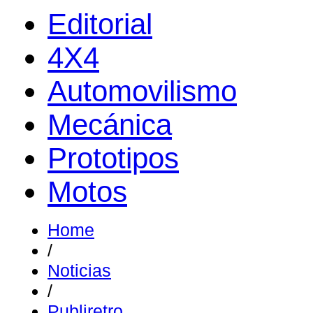
Editorial
4X4
Automovilismo
Mecánica
Prototipos
Motos
Home
/
Noticias
/
Publiretro