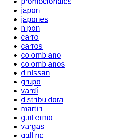
promocionales
japon
japones
nipon
carro
carros
colombiano
colombianos
dinissan
grupo
vardí
distribuidora
martin
guillermo
vargas
gallino