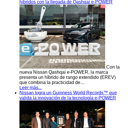
híbridos con la llegada de Qashqai e-POWER
Con la
nueva Nissan Qashqai e-POWER, la marca
presenta un híbrido de rango extendido (EREV)
que combina la practicidad de…
Leer más...
Nissan logra un Guinness World Records™ que
valida la innovación de la tecnología e-POWER